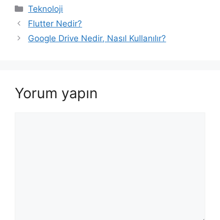
Kategoriler
Teknoloji
Flutter Nedir?
Google Drive Nedir, Nasıl Kullanılır?
Yorum yapın
Yorum