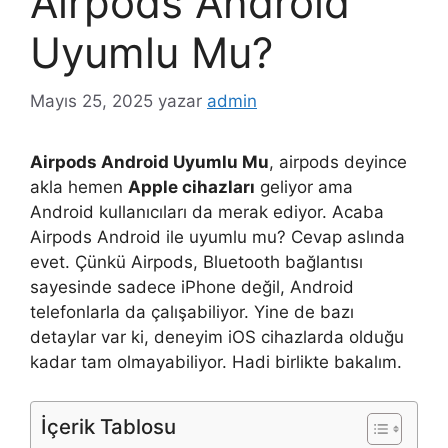
Airpods Android
Uyumlu Mu?
Mayıs 25, 2025
yazar
admin
Airpods Android Uyumlu Mu
, airpods deyince
akla hemen
Apple cihazları
geliyor ama
Android kullanıcıları da merak ediyor. Acaba
Airpods Android ile uyumlu mu? Cevap aslında
evet. Çünkü Airpods, Bluetooth bağlantısı
sayesinde sadece iPhone değil, Android
telefonlarla da çalışabiliyor. Yine de bazı
detaylar var ki, deneyim iOS cihazlarda olduğu
kadar tam olmayabiliyor. Hadi birlikte bakalım.
İçerik Tablosu