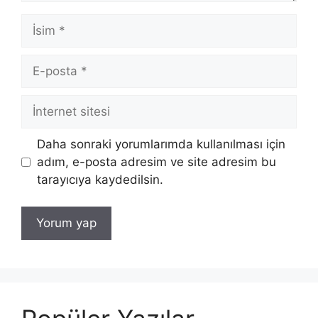
İsim
E-
posta
İnternet
sitesi
Daha sonraki yorumlarımda kullanılması için
adım, e-posta adresim ve site adresim bu
tarayıcıya kaydedilsin.