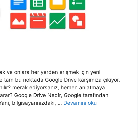
mak ve onlara her yerden erişmek için yeni
e tam bu noktada Google Drive karşımıza çıkıyor.
lanılır? merak ediyorsanız, hemen anlatmaya
yarar? Google Drive Nedir, Google tarafından
Yani, bilgisayarınızdaki, …
Devamını oku