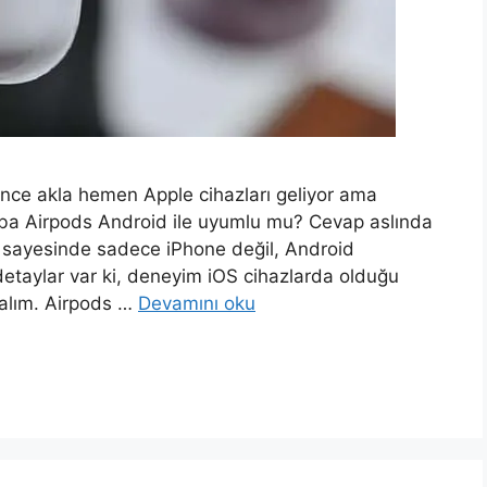
nce akla hemen Apple cihazları geliyor ama
caba Airpods Android ile uyumlu mu? Cevap aslında
ı sayesinde sadece iPhone değil, Android
 detaylar var ki, deneyim iOS cihazlarda olduğu
kalım. Airpods …
Devamını oku