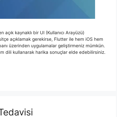
en açık kaynaklı bir UI (Kullanıcı Arayüzü)
sitçe açıklamak gerekirse, Flutter ile hem iOS hem
tabanı üzerinden uygulamalar geliştirmeniz mümkün.
lım dili kullanarak harika sonuçlar elde edebilirsiniz.
 Tedavisi