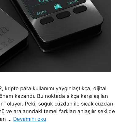
 kripto para kullanımı yaygınlaştıkça, dijital
a önem kazandı. Bu noktada sıkça karşılaşılan
n” oluyor. Peki, soğuk cüzdan ile sıcak cüzdan
ü ve aralarındaki temel farkları anlaşılır şekilde
dan …
Devamını oku