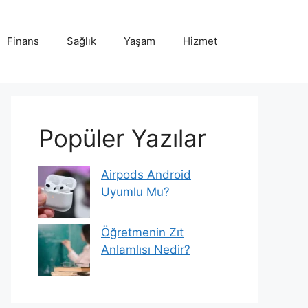
Finans
Sağlık
Yaşam
Hizmet
Popüler Yazılar
Airpods Android
Uyumlu Mu?
Öğretmenin Zıt
Anlamlısı Nedir?