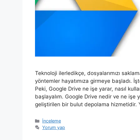
Teknoloji ilerledikçe, dosyalarımızı sakla
yöntemler hayatımıza girmeye başladı. İşt
Peki, Google Drive ne işe yarar, nasıl kul
başlayalım. Google Drive nedir ve ne işe 
geliştirilen bir bulut depolama hizmetidir. 
Kategoriler
İnceleme
Yorum yap