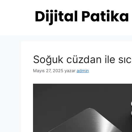
İçeriğe
atla
Soğuk cüzdan ile sıc
Mayıs 27, 2025
yazar
admin