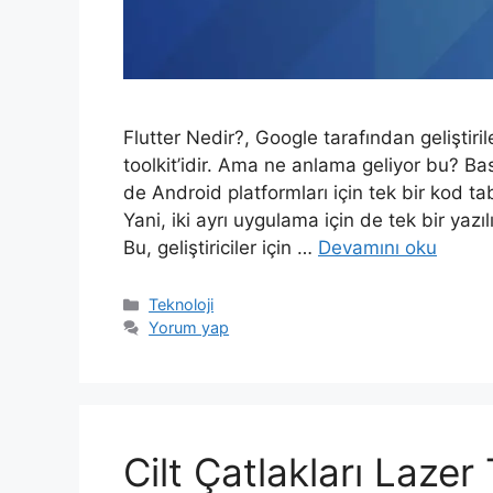
Flutter Nedir?, Google tarafından geliştiril
toolkit’idir. Ama ne anlama geliyor bu? Ba
de Android platformları için tek bir kod 
Yani, iki ayrı uygulama için de tek bir yazı
Bu, geliştiriciler için …
Devamını oku
Kategoriler
Teknoloji
Yorum yap
Cilt Çatlakları Lazer