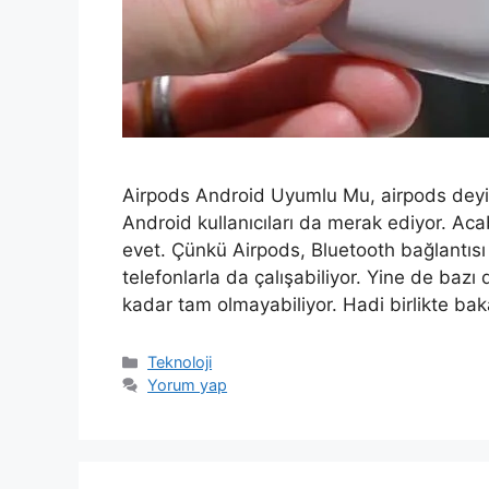
Airpods Android Uyumlu Mu, airpods deyi
Android kullanıcıları da merak ediyor. A
evet. Çünkü Airpods, Bluetooth bağlantıs
telefonlarla da çalışabiliyor. Yine de bazı
kadar tam olmayabiliyor. Hadi birlikte ba
Kategoriler
Teknoloji
Yorum yap