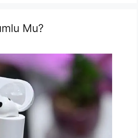
umlu Mu?