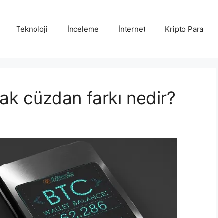
Teknoloji
İnceleme
İnternet
Kripto Para
ak cüzdan farkı nedir?