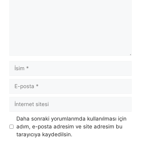
İsim
E-
posta
İnternet
sitesi
Daha sonraki yorumlarımda kullanılması için
adım, e-posta adresim ve site adresim bu
tarayıcıya kaydedilsin.