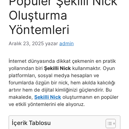
Popüler Şekilli Nick
Oluşturma
Yöntemleri
Aralık 23, 2025
yazar
admin
İnternet dünyasında dikkat çekmenin en pratik
yollarından biri
Şekilli Nick
kullanmaktır. Oyun
platformları, sosyal medya hesapları ve
forumlarda özgün bir nick, hem akılda kalıcılığı
artırır hem de dijital kimliğinizi güçlendirir. Bu
makalede,
Şekilli Nick
oluşturmanın en popüler
ve etkili yöntemlerini ele alıyoruz.
İçerik Tablosu